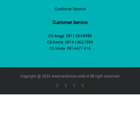
Customer Service
Customer Service
CS Anggi:
0811-264-8980
CS Desta:
0819-1402-7888
CS Vinda:
081-6677-618
Copyright @ 2026
www.taskertas.web.id
All right reserved.