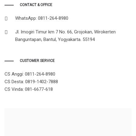
CONTACT & OFFICE
WhatsApp: 0811-264-8980
Jl. Imogiri Timur km 7 No. 66, Grojokan, Wirokerten
Banguntapan, Bantul, Yogyakarta. 55194
CUSTOMER SERVICE
CS Anggi:
0811-264-8980
CS Desta:
0819-1402-7888
CS Vinda:
081-6677-618