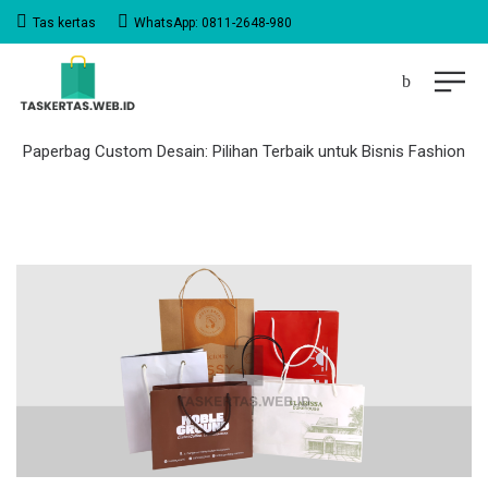
Tas kertas
WhatsApp: 0811-2648-980
Paperbag Custom Desain: Pilihan Terbaik untuk Bisnis Fashion