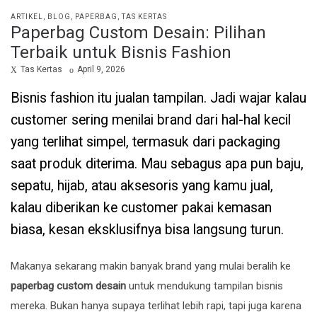
POSTED
ARTIKEL
BLOG
PAPERBAG
TAS KERTAS
Paperbag Custom Desain: Pilihan
IN
Terbaik untuk Bisnis Fashion
by
Posted
Tas Kertas
April 9, 2026
on
Bisnis fashion itu jualan tampilan. Jadi wajar kalau
customer sering menilai brand dari hal-hal kecil
yang terlihat simpel, termasuk dari packaging
saat produk diterima. Mau sebagus apa pun baju,
sepatu, hijab, atau aksesoris yang kamu jual,
kalau diberikan ke customer pakai kemasan
biasa, kesan eksklusifnya bisa langsung turun.
Makanya sekarang makin banyak brand yang mulai beralih ke
paperbag custom desain
untuk mendukung tampilan bisnis
mereka. Bukan hanya supaya terlihat lebih rapi, tapi juga karena