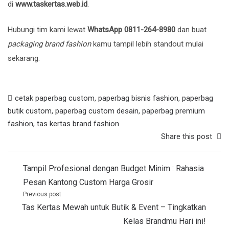
di
www.taskertas.web.id
.
Hubungi tim kami lewat
WhatsApp 0811-264-8980
dan buat
packaging brand fashion
kamu tampil lebih standout mulai
sekarang.
cetak paperbag custom
,
paperbag bisnis fashion
,
paperbag
butik custom
,
paperbag custom desain
,
paperbag premium
fashion
,
tas kertas brand fashion
Share this post
Post
Tampil Profesional dengan Budget Minim : Rahasia
navigation
Pesan Kantong Custom Harga Grosir
Previous post
Tas Kertas Mewah untuk Butik & Event – Tingkatkan
Kelas Brandmu Hari ini!