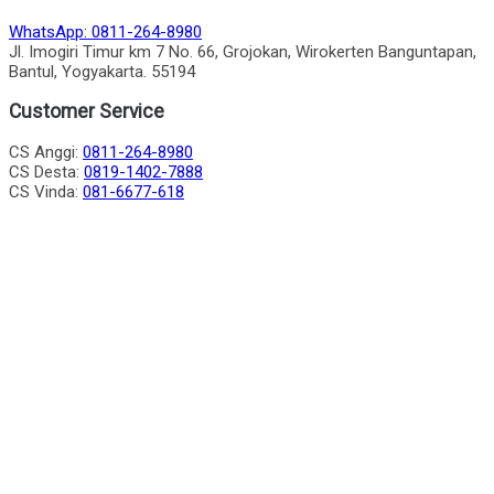
WhatsApp: 0811-264-8980
Jl. Imogiri Timur km 7 No. 66, Grojokan, Wirokerten Banguntapan,
Bantul, Yogyakarta. 55194
Customer Service
CS Anggi:
0811-264-8980
CS Desta:
0819-1402-7888
CS Vinda:
081-6677-618