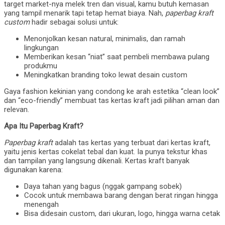
target market-nya melek tren dan visual, kamu butuh kemasan
yang tampil menarik tapi tetap hemat biaya. Nah,
paperbag kraft
custom
hadir sebagai solusi untuk:
Menonjolkan kesan natural, minimalis, dan ramah
lingkungan
Memberikan kesan “niat” saat pembeli membawa pulang
produkmu
Meningkatkan branding toko lewat desain custom
Gaya fashion kekinian yang condong ke arah estetika “clean look”
dan “eco-friendly” membuat tas kertas kraft jadi pilihan aman dan
relevan.
Apa Itu Paperbag Kraft?
Paperbag kraft
adalah tas kertas yang terbuat dari kertas kraft,
yaitu jenis kertas cokelat tebal dan kuat. Ia punya tekstur khas
dan tampilan yang langsung dikenali. Kertas kraft banyak
digunakan karena:
Daya tahan yang bagus (nggak gampang sobek)
Cocok untuk membawa barang dengan berat ringan hingga
menengah
Bisa didesain custom, dari ukuran, logo, hingga warna cetak