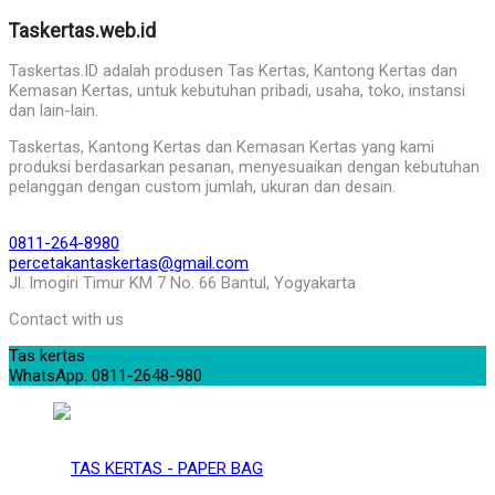
Taskertas.web.id
Taskertas.ID adalah produsen Tas Kertas, Kantong Kertas dan
Kemasan Kertas, untuk kebutuhan pribadi, usaha, toko, instansi
dan lain-lain.
Taskertas, Kantong Kertas dan Kemasan Kertas yang kami
produksi berdasarkan pesanan, menyesuaikan dengan kebutuhan
pelanggan dengan custom jumlah, ukuran dan desain.
0811-264-8980
percetakantaskertas@gmail.com
Jl. Imogiri Timur KM 7 No. 66 Bantul, Yogyakarta
Contact with us
Tas kertas
WhatsApp: 0811-2648-980