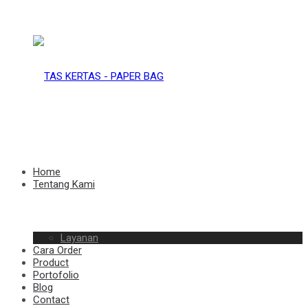
TAS
KERTAS
TAS
Home
Tentang Kami
–
Layanan
KERTAS
Cara Order
Product
Portofolio
Blog
Contact