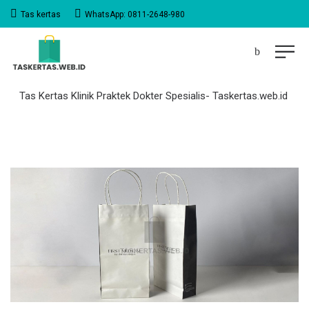
Tas kertas
WhatsApp: 0811-2648-980
Tas Kertas Klinik Praktek Dokter Spesialis- Taskertas.web.id