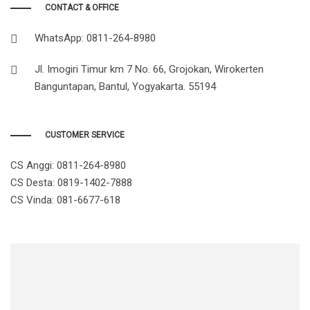
CONTACT & OFFICE
WhatsApp: 0811-264-8980
Jl. Imogiri Timur km 7 No. 66, Grojokan, Wirokerten
Banguntapan, Bantul, Yogyakarta. 55194
CUSTOMER SERVICE
CS Anggi:
0811-264-8980
CS Desta:
0819-1402-7888
CS Vinda:
081-6677-618