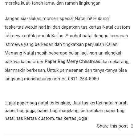
mereka kuat, tahan lama, dan ramah lingkungan.
Jangan sia-siakan momen spesial Natal ini! Hubungi
taskertas.web.id
hari ini dan dapatkan tas kertas Natal custom
istimewa untuk produk Kalian. Sambut natal dengan kemasan
istimewa yang berkesan dan tingkatkan penjualan Kalian!
Memang Natal masih beberapa bulan lagi, namun alangkah
baiknya kalau order
Paper Bag Merry Chirstmas
dari sekarang,
biar makin berkesan. Untuk pemesanan dan tanya-tanya bisa
langsung menghubungi nomor:
0811-264-8980
jual paper bag natal terlengkap
,
Jual tas kertas natal murah
,
paper bag jogja
,
paper bag magelang
,
percetakan paper bag
natal
,
tas kertas custom
,
tas kertas jogja
Share this post