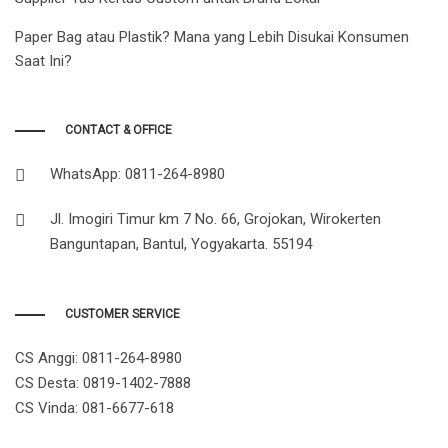
Paper Bag atau Plastik? Mana yang Lebih Disukai Konsumen
Saat Ini?
CONTACT & OFFICE
WhatsApp: 0811-264-8980
Jl. Imogiri Timur km 7 No. 66, Grojokan, Wirokerten
Banguntapan, Bantul, Yogyakarta. 55194
CUSTOMER SERVICE
CS Anggi:
0811-264-8980
CS Desta:
0819-1402-7888
CS Vinda:
081-6677-618