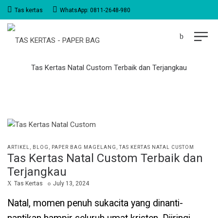
Tas kertas
WhatsApp: 0811-2648-980
Tas Kertas Natal Custom Terbaik dan Terjangkau
POSTED
ARTIKEL
BLOG
PAPER BAG MAGELANG
TAS KERTAS NATAL CUSTOM
Tas Kertas Natal Custom Terbaik dan
IN
Terjangkau
by
Posted
Tas Kertas
July 13, 2024
on
Natal, momen penuh sukacita yang dinanti-