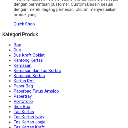
dengan permintaan customer, Custom Desain sesuai
dengan merek dagang pemesan, Ukuran menyesuaikan
produk yang…
Quick Shop
Kategori Produk
Box
Dus
Dus Kraft Coklat
Kantong Kertas
Kemasan
Kemasan dan Tas Kertas
Kemasan Kertas
Kertas Roti
Paper Bag
Paperbag Tutup Amplop
Papertray
Portofolio
Rice Box
Tas Kertas
Tas Kertas Ivory
Tas Kertas Jogja
Tas Kertas Kraft