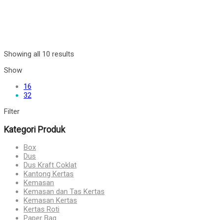
Showing all 10 results
Show
16
32
Filter
Kategori Produk
Box
Dus
Dus Kraft Coklat
Kantong Kertas
Kemasan
Kemasan dan Tas Kertas
Kemasan Kertas
Kertas Roti
Paper Bag