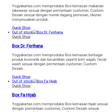
Yogyakartas.com memproduksi Box kemasan makanan
takeaway sesuai dengan permintaan customer, Custom
Desain sesuai dengan merek dagang pemesan, Ukuran
menyesuaikan produk…
Quick Shop
Out of stock
Quick Shop
Box Dr. Ferihana
Yogyakartas.com memproduksi Box kemasan berbagai
produk kosmetik dan kecantikan seperti krim wajah, facial
wash sesuai dengan permintaan customer, Custom
Desain…
Quick Shop
Out of stock
Quick Shop
Box Fa Hijab
Yogyakartas.com memproduksi Box kemasan hijab sesuai
dengan permintaan customer, Custom Desain sesuai