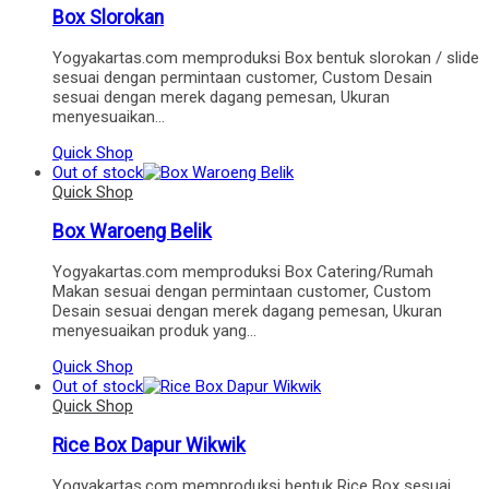
Box Slorokan
Yogyakartas.com memproduksi Box bentuk slorokan / slide
sesuai dengan permintaan customer, Custom Desain
sesuai dengan merek dagang pemesan, Ukuran
menyesuaikan…
Quick Shop
Out of stock
Quick Shop
Box Waroeng Belik
Yogyakartas.com memproduksi Box Catering/Rumah
Makan sesuai dengan permintaan customer, Custom
Desain sesuai dengan merek dagang pemesan, Ukuran
menyesuaikan produk yang…
Quick Shop
Out of stock
Quick Shop
Rice Box Dapur Wikwik
Yogyakartas.com memproduksi bentuk Rice Box sesuai