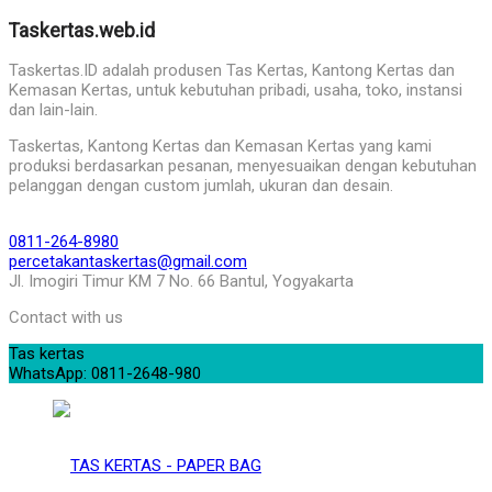
Taskertas.web.id
Taskertas.ID adalah produsen Tas Kertas, Kantong Kertas dan
Kemasan Kertas, untuk kebutuhan pribadi, usaha, toko, instansi
dan lain-lain.
Taskertas, Kantong Kertas dan Kemasan Kertas yang kami
produksi berdasarkan pesanan, menyesuaikan dengan kebutuhan
pelanggan dengan custom jumlah, ukuran dan desain.
0811-264-8980
percetakantaskertas@gmail.com
Jl. Imogiri Timur KM 7 No. 66 Bantul, Yogyakarta
Contact with us
Tas kertas
WhatsApp: 0811-2648-980