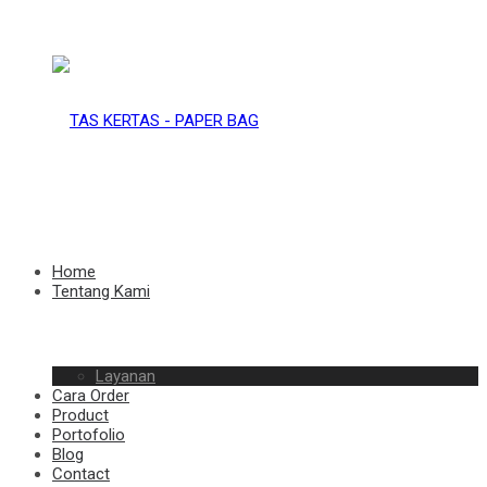
TAS
KERTAS
TAS
Home
Tentang Kami
–
Layanan
KERTAS
Cara Order
Product
Portofolio
Blog
Contact