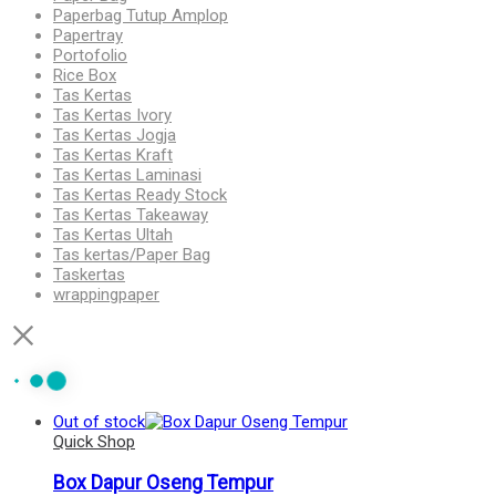
Paperbag Tutup Amplop
Papertray
Portofolio
Rice Box
Tas Kertas
Tas Kertas Ivory
Tas Kertas Jogja
Tas Kertas Kraft
Tas Kertas Laminasi
Tas Kertas Ready Stock
Tas Kertas Takeaway
Tas Kertas Ultah
Tas kertas/Paper Bag
Taskertas
wrappingpaper
Out of stock
Quick Shop
Box Dapur Oseng Tempur