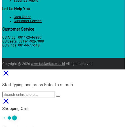
Tasertas.web.id
Let Us Help You
Cara Order
Customer Service
Customer Service
CS Anggi:
0811-264-8980
CS Desta:
0819-1402-7888
CS Vinda:
081-6677-618
Copyright @ 2026
www.taskertas.web.id
All right reserved.
Start typing and press Enter to search
Shopping Cart