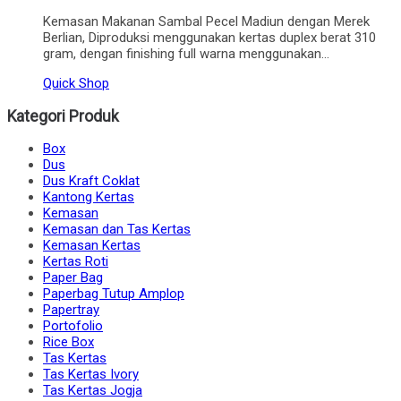
Kemasan Makanan Sambal Pecel Madiun dengan Merek
Berlian, Diproduksi menggunakan kertas duplex berat 310
gram, dengan finishing full warna menggunakan…
Quick Shop
Kategori Produk
Box
Dus
Dus Kraft Coklat
Kantong Kertas
Kemasan
Kemasan dan Tas Kertas
Kemasan Kertas
Kertas Roti
Paper Bag
Paperbag Tutup Amplop
Papertray
Portofolio
Rice Box
Tas Kertas
Tas Kertas Ivory
Tas Kertas Jogja