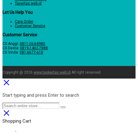
Tasertas.web.id
Let Us Help You
Cara Order
Customer Service
Customer Service
CS Anggi:
0811-264-8980
CS Desta:
0819-1402-7888
CS Vinda:
081-6677-618
Copyright @ 2026
www.taskertas.web.id
All right reserved.
Start typing and press Enter to search
Shopping Cart