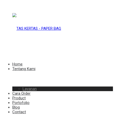
TAS
KERTAS
TAS
Home
Tentang Kami
–
Layanan
KERTAS
Cara Order
Product
Portofolio
Blog
Contact