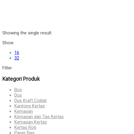
Showing the single result
Show
16
32
Filter
Kategori Produk
Box
Dus
Dus Kraft Coklat
Kantong Kertas
Kemasan
Kemasan dan Tas Kertas
Kemasan Kertas
Kertas Roti
Paper Bag