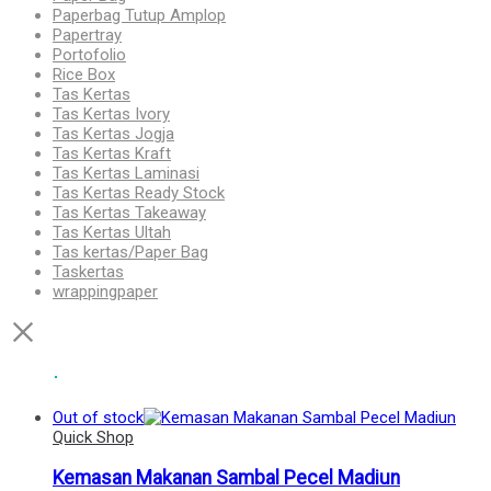
Paperbag Tutup Amplop
Papertray
Portofolio
Rice Box
Tas Kertas
Tas Kertas Ivory
Tas Kertas Jogja
Tas Kertas Kraft
Tas Kertas Laminasi
Tas Kertas Ready Stock
Tas Kertas Takeaway
Tas Kertas Ultah
Tas kertas/Paper Bag
Taskertas
wrappingpaper
Out of stock
Quick Shop
Kemasan Makanan Sambal Pecel Madiun