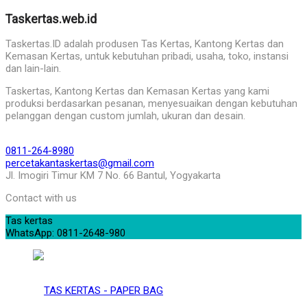
Taskertas.web.id
Taskertas.ID adalah produsen Tas Kertas, Kantong Kertas dan
Kemasan Kertas, untuk kebutuhan pribadi, usaha, toko, instansi
dan lain-lain.
Taskertas, Kantong Kertas dan Kemasan Kertas yang kami
produksi berdasarkan pesanan, menyesuaikan dengan kebutuhan
pelanggan dengan custom jumlah, ukuran dan desain.
0811-264-8980
percetakantaskertas@gmail.com
Jl. Imogiri Timur KM 7 No. 66 Bantul, Yogyakarta
Contact with us
Tas kertas
WhatsApp: 0811-2648-980