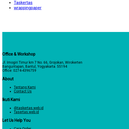
Taskertas
wrappingpaper
Office & Workshop
Jl. Imogiri Timur km 7 No. 66, Grojokan, Wirokerten
Banguntapan, Bantul, Yogyakarta. 55194
Office: 0274-4396759
About
Tentang Kami
Contact Us
Ikuti Kami
@taskertas.web.id
Tasertas.web.id
Let Us Help You
Cara Order