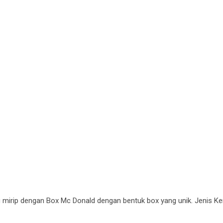
mirip dengan Box Mc Donald dengan bentuk box yang unik. Jenis Kert