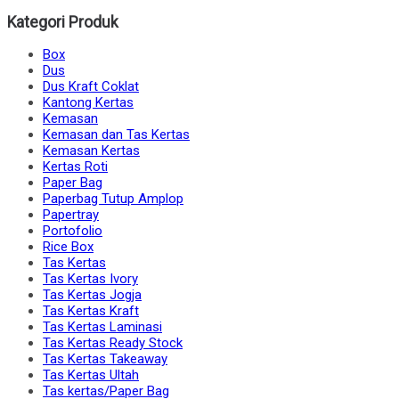
Kategori Produk
Box
Dus
Dus Kraft Coklat
Kantong Kertas
Kemasan
Kemasan dan Tas Kertas
Kemasan Kertas
Kertas Roti
Paper Bag
Paperbag Tutup Amplop
Papertray
Portofolio
Rice Box
Tas Kertas
Tas Kertas Ivory
Tas Kertas Jogja
Tas Kertas Kraft
Tas Kertas Laminasi
Tas Kertas Ready Stock
Tas Kertas Takeaway
Tas Kertas Ultah
Tas kertas/Paper Bag