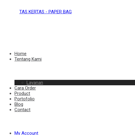
TAS
KERTAS
TAS
Home
Tentang Kami
–
Layanan
KERTAS
Cara Order
Product
Portofolio
Blog
Contact
PAPER
–
My Account