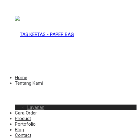
TAS
KERTAS
TAS
Home
Tentang Kami
–
Layanan
KERTAS
Cara Order
Product
Portofolio
Blog
Contact