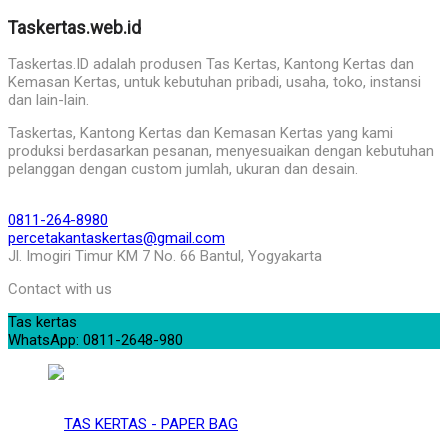
Taskertas.web.id
Taskertas.ID adalah produsen Tas Kertas, Kantong Kertas dan
Kemasan Kertas, untuk kebutuhan pribadi, usaha, toko, instansi
dan lain-lain.
Taskertas, Kantong Kertas dan Kemasan Kertas yang kami
produksi berdasarkan pesanan, menyesuaikan dengan kebutuhan
pelanggan dengan custom jumlah, ukuran dan desain.
0811-264-8980
percetakantaskertas@gmail.com
Jl. Imogiri Timur KM 7 No. 66 Bantul, Yogyakarta
Contact with us
Tas kertas
WhatsApp: 0811-2648-980