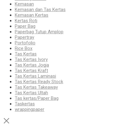
Kemasan
Kemasan dan Tas Kertas
Kemasan Kertas
Kertas Roti
Paper Bag
Paperbag Tutup Amplop
Papertray
Portofolio
Rice Box
Tas Kertas
Tas Kertas Ivory
Tas Kertas Jogja
Tas Kertas Kraft
Tas Kertas Laminasi
Tas Kertas Ready Stock
Tas Kertas Takeaway
Tas Kertas Ultah
Tas kertas/Paper Bag
Taskertas
wrappingpaper