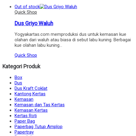
Out of stock
Quick Shop
Dus Griyo Waluh
Yogyakartas.com memproduksi dus untuk kemasan kue
olahan dari waluh atau biasa di sebut labu kuning. Berbagai
kue olahan labu kuning…
Quick Shop
Kategori Produk
Box
Dus
Dus Kraft Coklat
Kantong Kertas
Kemasan
Kemasan dan Tas Kertas
Kemasan Kertas
Kertas Roti
Paper Bag
Paperbag Tutup Amplop
Papertray