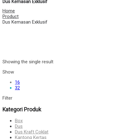
Dus Kemasan Exklusif
Home
Product
Dus Kemasan Exklusif
Showing the single result
Show
16
32
Filter
Kategori Produk
Box
Dus
Dus Kraft Coklat
Kantong Kertas