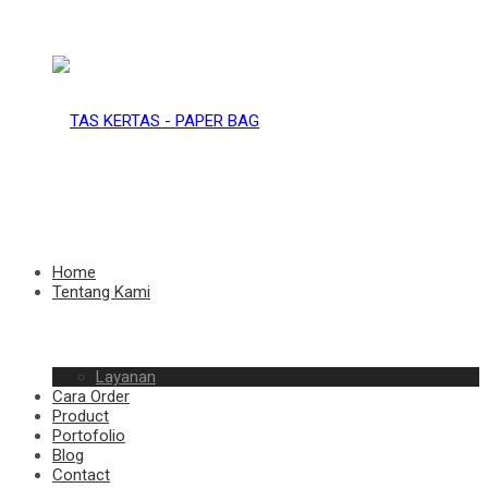
TAS
KERTAS
TAS
Home
Tentang Kami
–
Layanan
KERTAS
Cara Order
Product
Portofolio
Blog
Contact