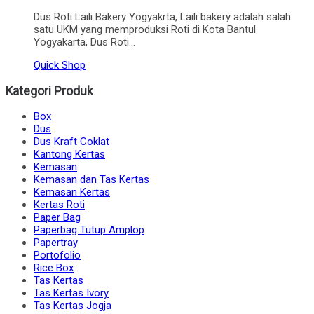
Dus Roti Laili Bakery Yogyakrta, Laili bakery adalah salah
satu UKM yang memproduksi Roti di Kota Bantul
Yogyakarta, Dus Roti…
Quick Shop
Kategori Produk
Box
Dus
Dus Kraft Coklat
Kantong Kertas
Kemasan
Kemasan dan Tas Kertas
Kemasan Kertas
Kertas Roti
Paper Bag
Paperbag Tutup Amplop
Papertray
Portofolio
Rice Box
Tas Kertas
Tas Kertas Ivory
Tas Kertas Jogja