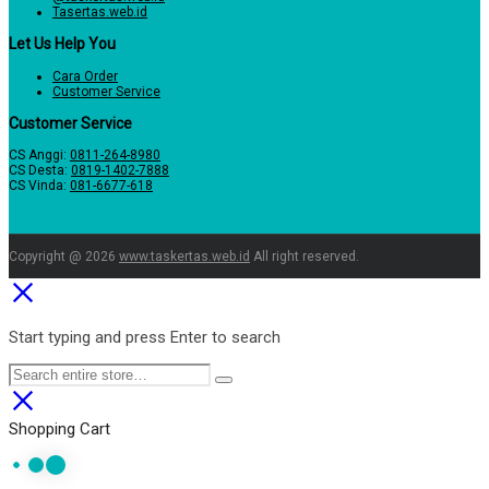
Tasertas.web.id
Let Us Help You
Cara Order
Customer Service
Customer Service
CS Anggi:
0811-264-8980
CS Desta:
0819-1402-7888
CS Vinda:
081-6677-618
Copyright @ 2026
www.taskertas.web.id
All right reserved.
Start typing and press Enter to search
Shopping Cart