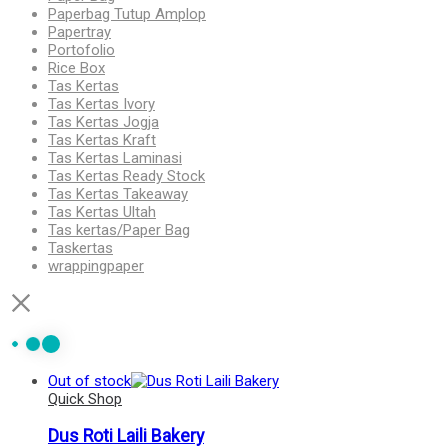
Paperbag Tutup Amplop
Papertray
Portofolio
Rice Box
Tas Kertas
Tas Kertas Ivory
Tas Kertas Jogja
Tas Kertas Kraft
Tas Kertas Laminasi
Tas Kertas Ready Stock
Tas Kertas Takeaway
Tas Kertas Ultah
Tas kertas/Paper Bag
Taskertas
wrappingpaper
Out of stock
Quick Shop
Dus Roti Laili Bakery