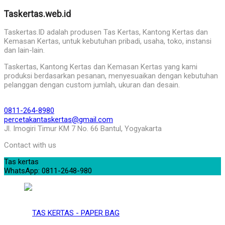
Taskertas.web.id
Taskertas.ID adalah produsen Tas Kertas, Kantong Kertas dan
Kemasan Kertas, untuk kebutuhan pribadi, usaha, toko, instansi
dan lain-lain.
Taskertas, Kantong Kertas dan Kemasan Kertas yang kami
produksi berdasarkan pesanan, menyesuaikan dengan kebutuhan
pelanggan dengan custom jumlah, ukuran dan desain.
0811-264-8980
percetakantaskertas@gmail.com
Jl. Imogiri Timur KM 7 No. 66 Bantul, Yogyakarta
Contact with us
Tas kertas
WhatsApp: 0811-2648-980