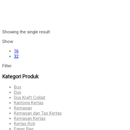
Showing the single result
Show
16
32
Filter
Kategori Produk
Box
Dus
Dus Kraft Coklat
Kantong Kertas
Kemasan
Kemasan dan Tas Kertas
Kemasan Kertas
Kertas Roti
Paper Bag