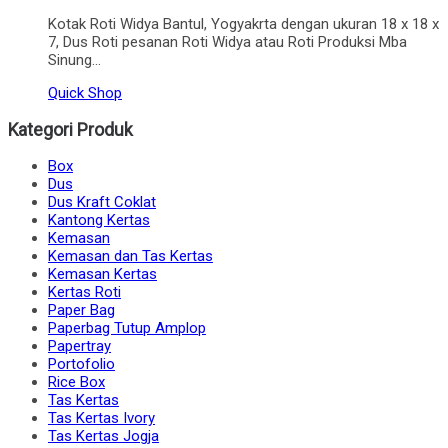
Kotak Roti Widya Bantul, Yogyakrta dengan ukuran 18 x 18 x
7, Dus Roti pesanan Roti Widya atau Roti Produksi Mba
Sinung…
Quick Shop
Kategori Produk
Box
Dus
Dus Kraft Coklat
Kantong Kertas
Kemasan
Kemasan dan Tas Kertas
Kemasan Kertas
Kertas Roti
Paper Bag
Paperbag Tutup Amplop
Papertray
Portofolio
Rice Box
Tas Kertas
Tas Kertas Ivory
Tas Kertas Jogja