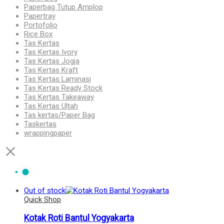
Paperbag Tutup Amplop
Papertray
Portofolio
Rice Box
Tas Kertas
Tas Kertas Ivory
Tas Kertas Jogja
Tas Kertas Kraft
Tas Kertas Laminasi
Tas Kertas Ready Stock
Tas Kertas Takeaway
Tas Kertas Ultah
Tas kertas/Paper Bag
Taskertas
wrappingpaper
Out of stock
Quick Shop
Kotak Roti Bantul Yogyakarta