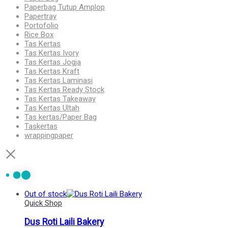
Paperbag Tutup Amplop
Papertray
Portofolio
Rice Box
Tas Kertas
Tas Kertas Ivory
Tas Kertas Jogja
Tas Kertas Kraft
Tas Kertas Laminasi
Tas Kertas Ready Stock
Tas Kertas Takeaway
Tas Kertas Ultah
Tas kertas/Paper Bag
Taskertas
wrappingpaper
Out of stock
Quick Shop
Dus Roti Laili Bakery