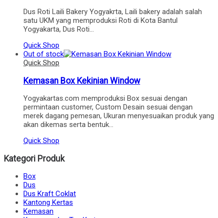
Dus Roti Laili Bakery Yogyakrta, Laili bakery adalah salah
satu UKM yang memproduksi Roti di Kota Bantul
Yogyakarta, Dus Roti…
Quick Shop
Out of stock
Quick Shop
Kemasan Box Kekinian Window
Yogyakartas.com memproduksi Box sesuai dengan
permintaan customer, Custom Desain sesuai dengan
merek dagang pemesan, Ukuran menyesuaikan produk yang
akan dikemas serta bentuk…
Quick Shop
Kategori Produk
Box
Dus
Dus Kraft Coklat
Kantong Kertas
Kemasan