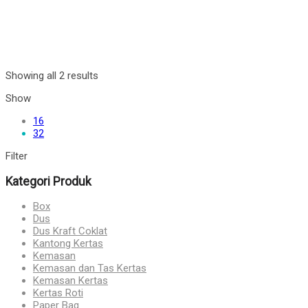
Showing all 2 results
Show
16
32
Filter
Kategori Produk
Box
Dus
Dus Kraft Coklat
Kantong Kertas
Kemasan
Kemasan dan Tas Kertas
Kemasan Kertas
Kertas Roti
Paper Bag