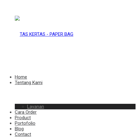
TAS
KERTAS
TAS
Home
Tentang Kami
–
Layanan
KERTAS
Cara Order
Product
Portofolio
Blog
Contact