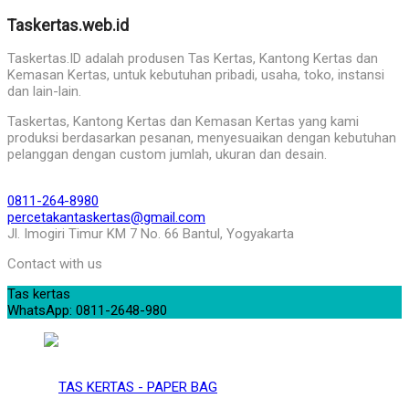
Taskertas.web.id
Taskertas.ID adalah produsen Tas Kertas, Kantong Kertas dan
Kemasan Kertas, untuk kebutuhan pribadi, usaha, toko, instansi
dan lain-lain.
Taskertas, Kantong Kertas dan Kemasan Kertas yang kami
produksi berdasarkan pesanan, menyesuaikan dengan kebutuhan
pelanggan dengan custom jumlah, ukuran dan desain.
0811-264-8980
percetakantaskertas@gmail.com
Jl. Imogiri Timur KM 7 No. 66 Bantul, Yogyakarta
Contact with us
Tas kertas
WhatsApp: 0811-2648-980