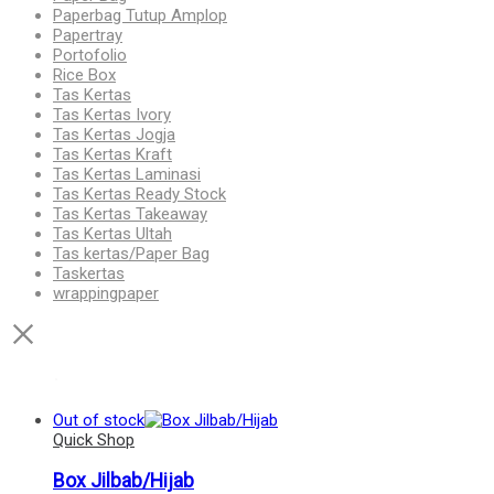
Paperbag Tutup Amplop
Papertray
Portofolio
Rice Box
Tas Kertas
Tas Kertas Ivory
Tas Kertas Jogja
Tas Kertas Kraft
Tas Kertas Laminasi
Tas Kertas Ready Stock
Tas Kertas Takeaway
Tas Kertas Ultah
Tas kertas/Paper Bag
Taskertas
wrappingpaper
Out of stock
Quick Shop
Box Jilbab/Hijab