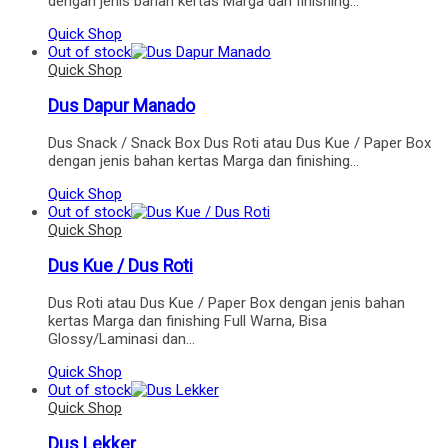
dengan jenis bahan kertas Marga dan finishing…
Quick Shop
Out of stock
Quick Shop
Dus Dapur Manado
Dus Snack / Snack Box Dus Roti atau Dus Kue / Paper Box
dengan jenis bahan kertas Marga dan finishing…
Quick Shop
Out of stock
Quick Shop
Dus Kue / Dus Roti
Dus Roti atau Dus Kue / Paper Box dengan jenis bahan
kertas Marga dan finishing Full Warna, Bisa
Glossy/Laminasi dan…
Quick Shop
Out of stock
Quick Shop
Dus Lekker