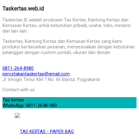
Taskertas.web.id
Taskertas.ID adalah produsen Tas Kertas, Kantong Kertas dan
Kemasan Kertas, untuk kebutuhan pribadi, usaha, toko, instansi
dan lain-lain.
Taskertas, Kantong Kertas dan Kemasan Kertas yang kami
produksi berdasarkan pesanan, menyesuaikan dengan kebutuhan
pelanggan dengan custom jumlah, ukuran dan desain.
0811-264-8980
percetakantaskertas@gmail.com
Jl. Imogiri Timur KM 7 No. 66 Bantul, Yogyakarta
Contact with us
Tas kertas
WhatsApp: 0811-2648-980