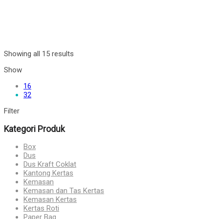
Showing all 15 results
Show
16
32
Filter
Kategori Produk
Box
Dus
Dus Kraft Coklat
Kantong Kertas
Kemasan
Kemasan dan Tas Kertas
Kemasan Kertas
Kertas Roti
Paper Bag