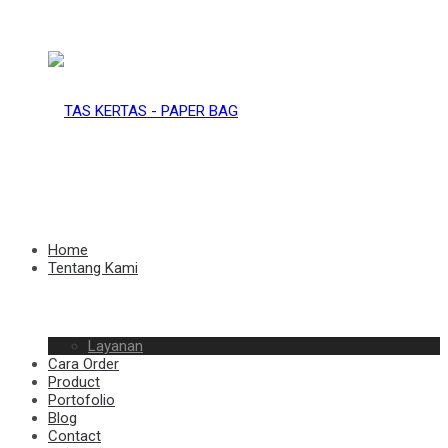
TAS
KERTAS
TAS
Home
Tentang Kami
–
Layanan
KERTAS
Cara Order
Product
Portofolio
Blog
Contact