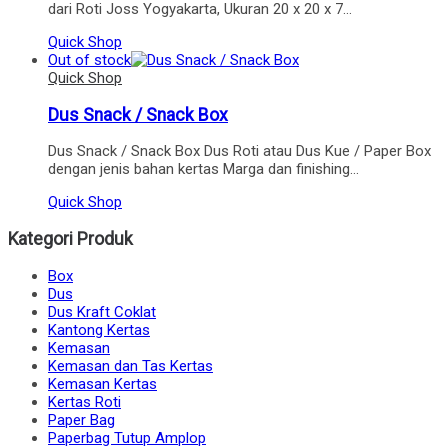
dari Roti Joss Yogyakarta, Ukuran 20 x 20 x 7…
Quick Shop
Out of stock
Quick Shop
Dus Snack / Snack Box
Dus Snack / Snack Box Dus Roti atau Dus Kue / Paper Box
dengan jenis bahan kertas Marga dan finishing…
Quick Shop
Kategori Produk
Box
Dus
Dus Kraft Coklat
Kantong Kertas
Kemasan
Kemasan dan Tas Kertas
Kemasan Kertas
Kertas Roti
Paper Bag
Paperbag Tutup Amplop