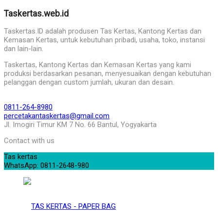
Taskertas.web.id
Taskertas.ID adalah produsen Tas Kertas, Kantong Kertas dan
Kemasan Kertas, untuk kebutuhan pribadi, usaha, toko, instansi
dan lain-lain.
Taskertas, Kantong Kertas dan Kemasan Kertas yang kami
produksi berdasarkan pesanan, menyesuaikan dengan kebutuhan
pelanggan dengan custom jumlah, ukuran dan desain.
0811-264-8980
percetakantaskertas@gmail.com
Jl. Imogiri Timur KM 7 No. 66 Bantul, Yogyakarta
Contact with us
Tas kertas
WhatsApp: 0811-2648-980