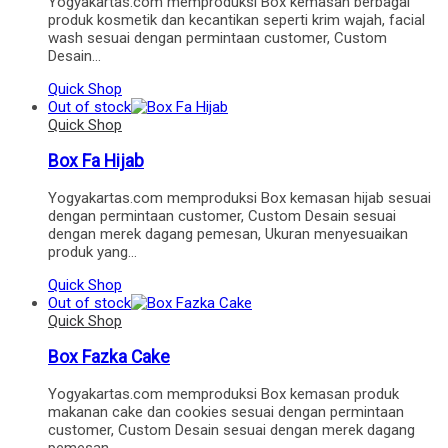
Yogyakartas.com memproduksi Box kemasan berbagai
produk kosmetik dan kecantikan seperti krim wajah, facial
wash sesuai dengan permintaan customer, Custom
Desain…
Quick Shop
Out of stock
Quick Shop
Box Fa Hijab
Yogyakartas.com memproduksi Box kemasan hijab sesuai
dengan permintaan customer, Custom Desain sesuai
dengan merek dagang pemesan, Ukuran menyesuaikan
produk yang…
Quick Shop
Out of stock
Quick Shop
Box Fazka Cake
Yogyakartas.com memproduksi Box kemasan produk
makanan cake dan cookies sesuai dengan permintaan
customer, Custom Desain sesuai dengan merek dagang
pemesan,…