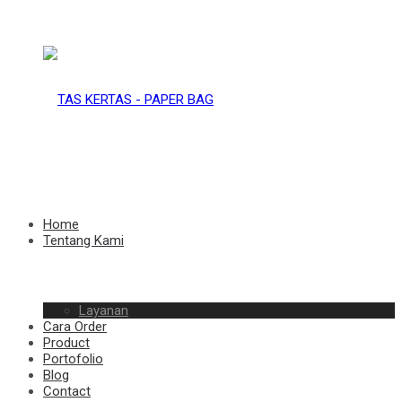
TAS
KERTAS
TAS
Home
Tentang Kami
–
Layanan
KERTAS
Cara Order
Product
Portofolio
Blog
Contact