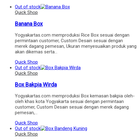
Out of stock
Quick Shop
Banana Box
Yogyakartas.com memproduksi Rice Box sesuai dengan
permintaan customer, Custom Desain sesuai dengan
merek dagang pemesan, Ukuran menyesuaikan produk yang
akan dikemas serta…
Quick Shop
Out of stock
Quick Shop
Box Bakpia Wirda
Yogyakartas.com memproduksi Box kemasan bakpia oleh-
oleh khas kota Yogyakarta sesuai dengan permintaan
customer, Custom Desain sesuai dengan merek dagang
pemesan,…
Quick Shop
Out of stock
Quick Shop