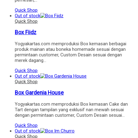
Quick Shop
Out of stock
Quick Shop
Box Fiidz
Yogyakartas.com memproduksi Box kemasan berbagai
produk mainan atau boneka homemade sesuai dengan
permintaan customer, Custom Desain sesuai dengan
merek dagang…
Quick Shop
Out of stock
Quick Shop
Box Gardenia House
Yogyakartas.com memproduksi Box kemasan Cake dan
Tart dengan tampilan yang exklusif nan mewah sesuai
dengan permintaan customer, Custom Desain sesuai…
Quick Shop
Out of stock
Quick Shop