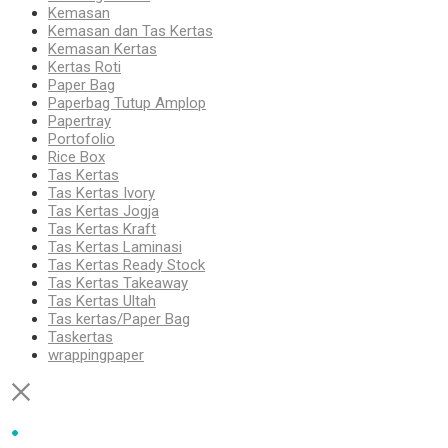
Kemasan
Kemasan dan Tas Kertas
Kemasan Kertas
Kertas Roti
Paper Bag
Paperbag Tutup Amplop
Papertray
Portofolio
Rice Box
Tas Kertas
Tas Kertas Ivory
Tas Kertas Jogja
Tas Kertas Kraft
Tas Kertas Laminasi
Tas Kertas Ready Stock
Tas Kertas Takeaway
Tas Kertas Ultah
Tas kertas/Paper Bag
Taskertas
wrappingpaper