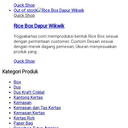
Quick Shop
Out of stock
Quick Shop
Rice Box Dapur Wikwik
Yogyakartas.com memproduksi bentuk Rice Box sesuai
dengan permintaan customer, Custom Desain sesuai
dengan merek dagang pemesan, Ukuran menyesuaikan
produk yang…
Quick Shop
Kategori Produk
Box
Dus
Dus Kraft Coklat
Kantong Kertas
Kemasan
Kemasan dan Tas Kertas
Kemasan Kertas
Kertas Roti
Paper Bag