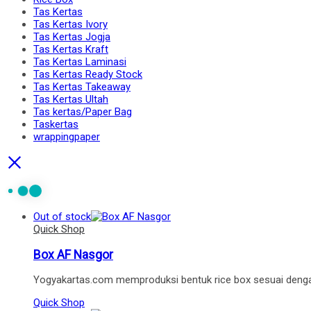
Tas Kertas
Tas Kertas Ivory
Tas Kertas Jogja
Tas Kertas Kraft
Tas Kertas Laminasi
Tas Kertas Ready Stock
Tas Kertas Takeaway
Tas Kertas Ultah
Tas kertas/Paper Bag
Taskertas
wrappingpaper
Out of stock
Quick Shop
Box AF Nasgor
Yogyakartas.com memproduksi bentuk rice box sesuai deng
Quick Shop