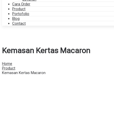
Cara Order
Product
Portofolio
Blog
Contact
Kemasan Kertas Macaron
Home
Product
Kemasan Kertas Macaron