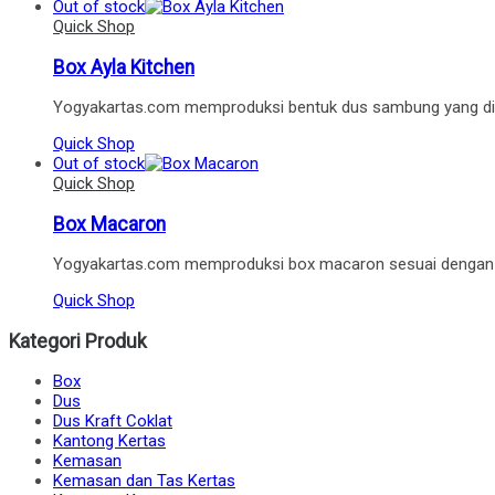
Out of stock
Quick Shop
Box Ayla Kitchen
Yogyakartas.com memproduksi bentuk dus sambung yang di
Quick Shop
Out of stock
Quick Shop
Box Macaron
Yogyakartas.com memproduksi box macaron sesuai dengan 
Quick Shop
Kategori Produk
Box
Dus
Dus Kraft Coklat
Kantong Kertas
Kemasan
Kemasan dan Tas Kertas