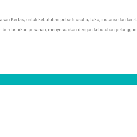
n Kertas, untuk kebutuhan pribadi, usaha, toko, instansi dan lain-l
i berdasarkan pesanan, menyesuaikan dengan kebutuhan pelanggan 