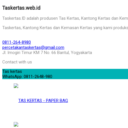
Taskertas.web.id
Taskertas.ID adalah produsen Tas Kertas, Kantong Kertas dan Kemasa
Taskertas, Kantong Kertas dan Kemasan Kertas yang kami produks
0811-264-8980
percetakantaskertas@gmail.com
Jl. Imogiri Timur KM 7 No. 66 Bantul, Yogyakarta
Contact with us
Tas kertas
WhatsApp: 0811-2648-980