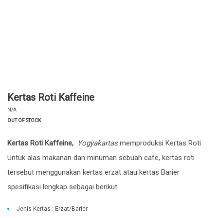
Kertas Roti Kaffeine
N/A
OUT OF STOCK
Kertas Roti Kaffeine,
Yogyakartas
memproduksi Kertas Roti
Untuk alas makanan dan minuman sebuah cafe, kertas roti
tersebut menggunakan kertas erzat atau kertas Barier
spesifikasi lengkap sebagai berikut:
Jenis Kertas : Erzat/Barier