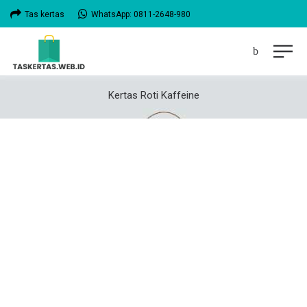
Tas kertas
WhatsApp: 0811-2648-980
Kertas Roti Kaffeine