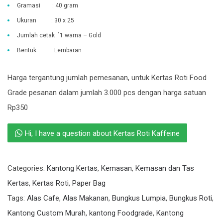
Gramasi : 40 gram
Ukuran : 30 x 25
Jumlah cetak :`1 warna – Gold
Bentuk : Lembaran
Harga tergantung jumlah pemesanan, untuk Kertas Roti Food
Grade pesanan dalam jumlah 3.000 pcs dengan harga satuan
Rp350
Hi, I have a question about Kertas Roti Kaffeine
Categories:
Kantong Kertas
,
Kemasan
,
Kemasan dan Tas
Kertas
,
Kertas Roti
,
Paper Bag
Tags:
Alas Cafe
,
Alas Makanan
,
Bungkus Lumpia
,
Bungkus Roti
,
Kantong Custom Murah
,
kantong Foodgrade
,
Kantong