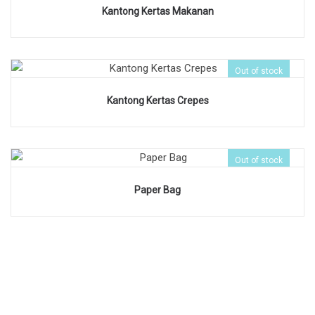
Kantong Kertas Makanan
Out of stock
Kantong Kertas Crepes
Out of stock
Paper Bag