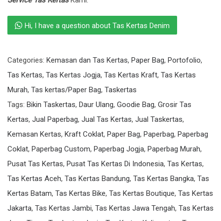
Service Tas Kertas
Kami.
Hi, I have a question about Tas Kertas Denim
Categories:
Kemasan dan Tas Kertas
,
Paper Bag
,
Portofolio
,
Tas Kertas
,
Tas Kertas Jogja
,
Tas Kertas Kraft
,
Tas Kertas
Murah
,
Tas kertas/Paper Bag
,
Taskertas
Tags:
Bikin Taskertas
,
Daur Ulang
,
Goodie Bag
,
Grosir Tas
Kertas
,
Jual Paperbag
,
Jual Tas Kertas
,
Jual Taskertas
,
Kemasan Kertas
,
Kraft Coklat
,
Paper Bag
,
Paperbag
,
Paperbag
Coklat
,
Paperbag Custom
,
Paperbag Jogja
,
Paperbag Murah
,
Pusat Tas Kertas
,
Pusat Tas Kertas Di Indonesia
,
Tas Kertas
,
Tas Kertas Aceh
,
Tas Kertas Bandung
,
Tas Kertas Bangka
,
Tas
Kertas Batam
,
Tas Kertas Bike
,
Tas Kertas Boutique
,
Tas Kertas
Jakarta
,
Tas Kertas Jambi
,
Tas Kertas Jawa Tengah
,
Tas Kertas