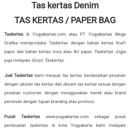
Tas kertas Denim
TAS KERTAS / PAPER BAG
Taskertas
di
Yogyakartas.com
atau PT Yogyakartas Mega
Grafika memproduksi Taskertas dengan bahan kertas Kraft
paper dan bahan kertas Ivory atau Art paper,
Taskertas Jogja
juga melayani
Grosir Taskertas.
Jual Taskertas
kami menjual tas kertas berdasarkan pesanan
dengan
ukuran tas kertas
dan
desain tas kertas
sesuai dengan
pesanan customer, dengan menggunakan merek atau brand
pemesan dengan tujuan branding atau promosi.
Pusat Taskertas
www.yogyakartas.com sebagai pusat
pembuatan
taskertas
di kota Yogyakarta kami melayani