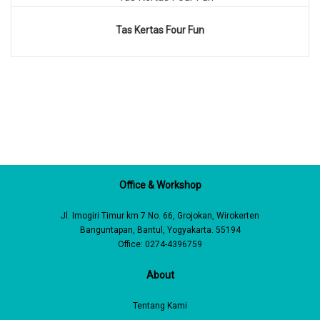
Tas Kertas Four Fun
Office & Workshop
Jl. Imogiri Timur km 7 No. 66, Grojokan, Wirokerten
Banguntapan, Bantul, Yogyakarta. 55194
Office: 0274-4396759
About
Tentang Kami