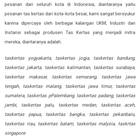
pesanan dari seluruh kota di Indonesia, diantaranya yaitu
pesanan tas kertas dari kota-kota besar, kami sangat bersyukur
karena dipercaya oleh berbagai kalangan UKM, Industri dan
Instansi sebagai produsen Tas Kertas yang menjadi mitra
mereka, diantaranya adalah:
taskertas yogyakarta, taskertas jogja, taskertas bandung,
taskertas jakarta, taskertas kalimantan, taskertas surabaya,
taskertas makasar, taskertas semarang, taskertas jawa
tengah, taskertas malang, taskertas jawa timur, taskertas
sumatera, taskertas pPalembang, taskertas padang, taskertas
jambi, taskertas palu, taskertas medan, taskertas aceh,
taskertas papua, taskertas bangka, taskertas pekanbaru,
taskertas riau, taskertas batam, taskertas malysia, taskrtas
singapore