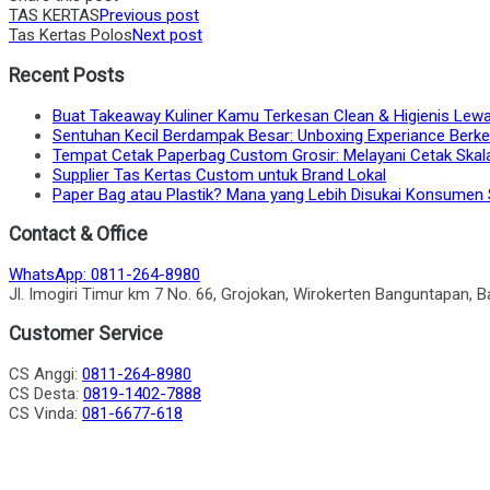
Post
TAS KERTAS
Previous post
Tas Kertas Polos
Next post
navigation
Recent Posts
Buat Takeaway Kuliner Kamu Terkesan Clean & Higienis Lew
Sentuhan Kecil Berdampak Besar: Unboxing Experiance Berk
Tempat Cetak Paperbag Custom Grosir: Melayani Cetak Skala
Supplier Tas Kertas Custom untuk Brand Lokal
Paper Bag atau Plastik? Mana yang Lebih Disukai Konsumen S
Contact & Office
WhatsApp: 0811-264-8980
Jl. Imogiri Timur km 7 No. 66, Grojokan, Wirokerten Banguntapan, B
Customer Service
CS Anggi:
0811-264-8980
CS Desta:
0819-1402-7888
CS Vinda:
081-6677-618