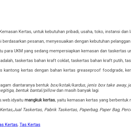
masan Kertas, untuk kebutuhan pribadi, usaha, toko, instansi dan la
i berdasarkan pesanan, menyesuaikan dengan kebutuhan pelanggan 
u para UKM yang sedang mempersiapkan kemasan dan taskertas untu
dalah, taskertas bahan kraft coklat, taskertas bahan kraft putih, task
is kantong kertas dengan bahan kertas greaseproof foodgrade, kertas
eragam diantaranya bentuk
box/kotak/kardus, jenis box take away, j
gitiga, bentuk bantal/pillow
dan masih banyak lagi.
s.web.idyaitu
mangkuk kertas
, yaitu kemasan kertas yang berbentuk 
Kertas,Jual Taskertas, Pabrik Taskertas, Paperbag, Paper Bag, Per
as Kertas
,
Tas Kertas