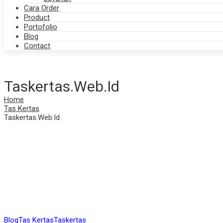
Cara Order
Product
Portofolio
Blog
Contact
Taskertas.Web.Id
Home
Tas Kertas
Taskertas.Web.Id
Posted
Blog
Tas Kertas
Taskertas