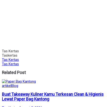
Tas Kertas
Taskertas
Tas Kertas
Tas Kertas
Related Post
Posted
artikel
Blog
in
Buat Takeaway Kuliner Kamu Terkesan Clean & Higienis
Lewat Paper Bag Kantong