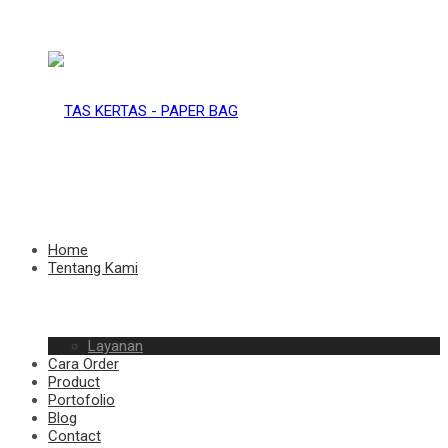
TAS
KERTAS
TAS
Home
Tentang Kami
–
Layanan
KERTAS
Cara Order
Product
Portofolio
Blog
Contact