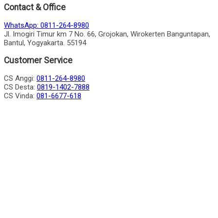
Contact & Office
WhatsApp: 0811-264-8980
Jl. Imogiri Timur km 7 No. 66, Grojokan, Wirokerten Banguntapan,
Bantul, Yogyakarta. 55194
Customer Service
CS Anggi:
0811-264-8980
CS Desta:
0819-1402-7888
CS Vinda:
081-6677-618