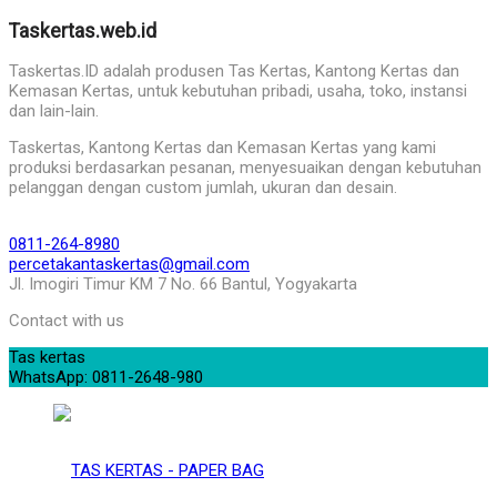
Taskertas.web.id
Taskertas.ID adalah produsen Tas Kertas, Kantong Kertas dan
Kemasan Kertas, untuk kebutuhan pribadi, usaha, toko, instansi
dan lain-lain.
Taskertas, Kantong Kertas dan Kemasan Kertas yang kami
produksi berdasarkan pesanan, menyesuaikan dengan kebutuhan
pelanggan dengan custom jumlah, ukuran dan desain.
0811-264-8980
percetakantaskertas@gmail.com
Jl. Imogiri Timur KM 7 No. 66 Bantul, Yogyakarta
Contact with us
Tas kertas
WhatsApp: 0811-2648-980