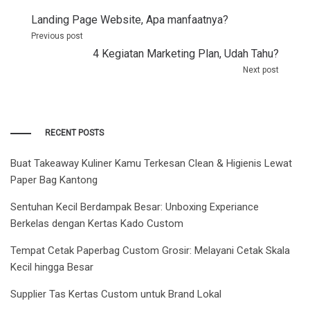
Post
Landing Page Website, Apa manfaatnya?
navigation
Previous post
4 Kegiatan Marketing Plan, Udah Tahu?
Next post
RECENT POSTS
Buat Takeaway Kuliner Kamu Terkesan Clean & Higienis Lewat
Paper Bag Kantong
Sentuhan Kecil Berdampak Besar: Unboxing Experiance
Berkelas dengan Kertas Kado Custom
Tempat Cetak Paperbag Custom Grosir: Melayani Cetak Skala
Kecil hingga Besar
Supplier Tas Kertas Custom untuk Brand Lokal