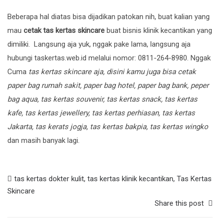
Beberapa hal diatas bisa dijadikan patokan nih, buat kalian yang
mau
cetak tas kertas skincare
buat bisnis klinik kecantikan yang
dimiliki. Langsung aja yuk, nggak pake lama, langsung aja
hubungi
taskertas.web.id
melalui nomor:
0811-264-8980
. Nggak
Cuma
tas kertas skincare aja, disini kamu juga bisa cetak
paper bag rumah sakit, paper bag hotel, paper bag bank, peper
bag aqua, tas kertas souvenir, tas kertas snack, tas kertas
kafe, tas kertas jewellery, tas kertas perhiasan, tas kertas
Jakarta, tas kerats jogja, tas kertas bakpia, tas kertas wingko
dan masih banyak lagi.
tas kertas dokter kulit
,
tas kertas klinik kecantikan
,
Tas Kertas
Skincare
Share this post