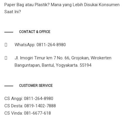
Paper Bag atau Plastik? Mana yang Lebih Disukai Konsumen
Saat Ini?
CONTACT & OFFICE
WhatsApp: 0811-264-8980
Jl. Imogiri Timur km 7 No. 66, Grojokan, Wirokerten
Banguntapan, Bantul, Yogyakarta. 55194
CUSTOMER SERVICE
CS Anggi:
0811-264-8980
CS Desta:
0819-1402-7888
CS Vinda:
081-6677-618