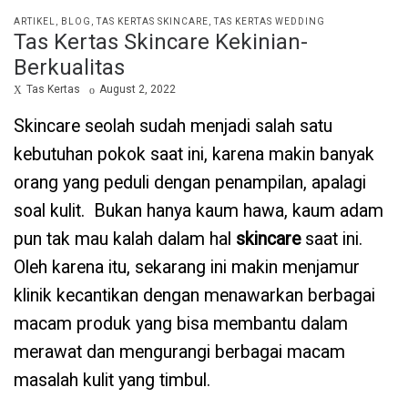
POSTED
ARTIKEL
BLOG
TAS KERTAS SKINCARE
TAS KERTAS WEDDING
Tas Kertas Skincare Kekinian-
IN
Berkualitas
by
Posted
Tas Kertas
August 2, 2022
on
Skincare seolah sudah menjadi salah satu
kebutuhan pokok saat ini, karena makin banyak
orang yang peduli dengan penampilan, apalagi
soal kulit. Bukan hanya kaum hawa, kaum adam
pun tak mau kalah dalam hal
skincare
saat ini.
Oleh karena itu, sekarang ini makin menjamur
klinik kecantikan dengan menawarkan berbagai
macam produk yang bisa membantu dalam
merawat dan mengurangi berbagai macam
masalah kulit yang timbul.