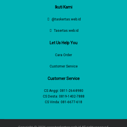
Ikuti Kami
@taskertas.web.id
Tasertas.web.id
Let Us Help You
Cara Order
Customer Service
Customer Service
CS Anggi:
0811-264-8980
CS Desta:
0819-1402-7888
CS Vinda:
081-6677-618